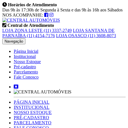
Horários de Atendimento
Das 9h às 17:30h de Segunda à Sexta e das 9h às 16h aos Sábados
NOS ACOMPANHE:
Central de Atendimento
LOJA ZONA LESTE (11) 3337-2749
LOJA SANTANA DE
PARNAÍBA (11) 4154-7176
LOJA OSASCO (11) 3608-8073
Navegação
Página Inicial
Institucional
Nosso Estoque
Pré-cadastro
Parcelamento
Fale Conosco
PÁGINA INICIAL
INSTITUCIONAL
NOSSO ESTOQUE
PRÉ-CADASTRO
PARCELAMENTO
FALE CONOSCO